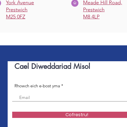
York Avenue
Meade Hill Road,
Prestwich
Prestwich
M25 0FZ
M8 4LP
Cael Diweddariad Misol
Rhowch eich e-bost yma *
Cofrestru!