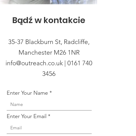
Bądź w kontakcie
35-37 Blackburn St, Radcliffe,
Manchester M26 1NR
info@outreach.co.uk
|
0161 740
3456
Enter Your Name
Enter Your Email