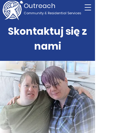
Outreach
Community & Residential Service
s
Skontaktuj się z
nami