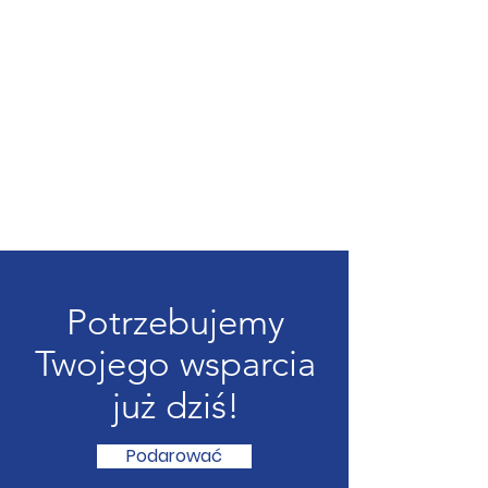
Potrzebujemy
Twojego wsparcia
już dziś!
Podarować