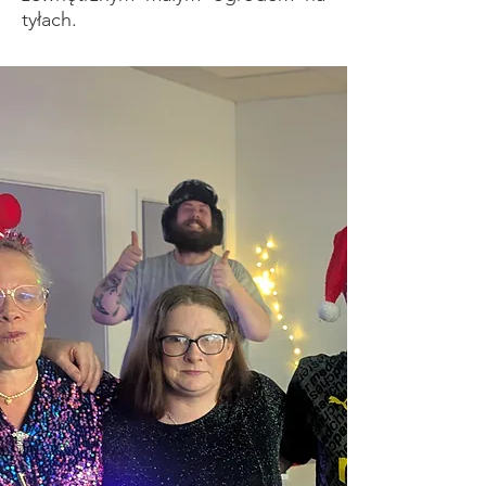
tyłach.