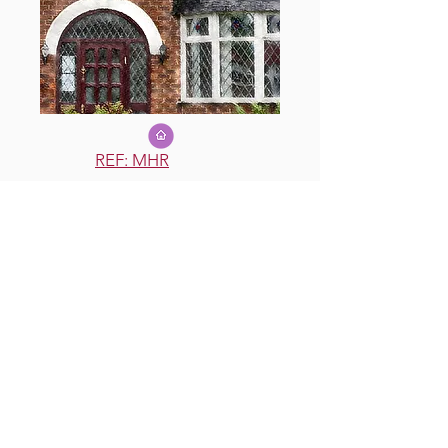
REF: MHR
REF: HBF