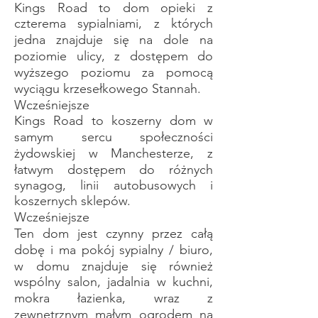
Kings Road to dom opieki z
czterema sypialniami, z których
jedna znajduje się na dole na
poziomie ulicy, z dostępem do
wyższego poziomu za pomocą
wyciągu krzesełkowego Stannah.
Wcześniejsze
Kings Road to koszerny dom w
samym sercu społeczności
żydowskiej w Manchesterze, z
łatwym dostępem do różnych
synagog, linii autobusowych i
koszernych sklepów.
Wcześniejsze
Ten dom jest czynny przez całą
dobę i ma pokój sypialny / biuro,
w domu znajduje się również
wspólny salon, jadalnia w kuchni,
mokra łazienka, wraz z
zewnętrznym małym ogrodem na