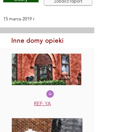
Zobacz raport
15 marca 2019 r
Inne domy opieki
REF: YA