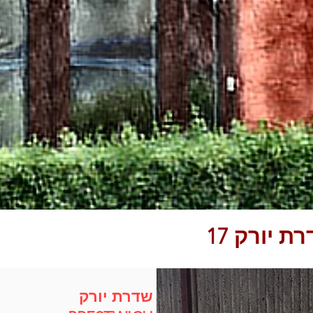
 יורק 17
שדרת יורק