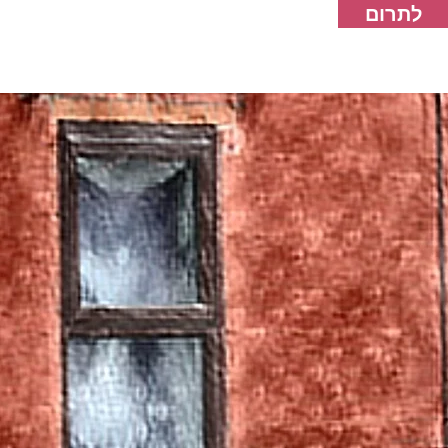
לתרום
צור קשר
אירועים
חדשות