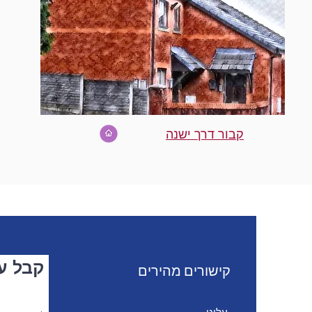
קבור דרך ישנה
קבל עד
קישורים מהירים