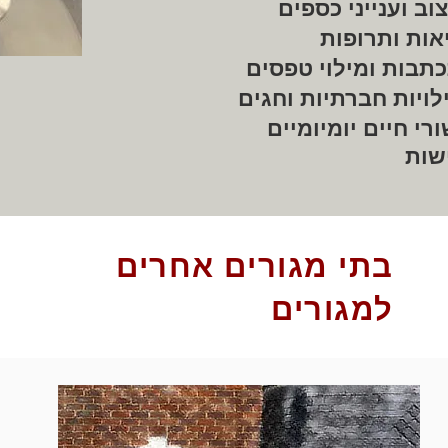
וב וענייני כספים
אות ותרופות
תבות ומילוי טפסים
לויות חברתיות וחגים
ורי חיים יומיומיים
שות
בתי מגורים אחרים
למגורים