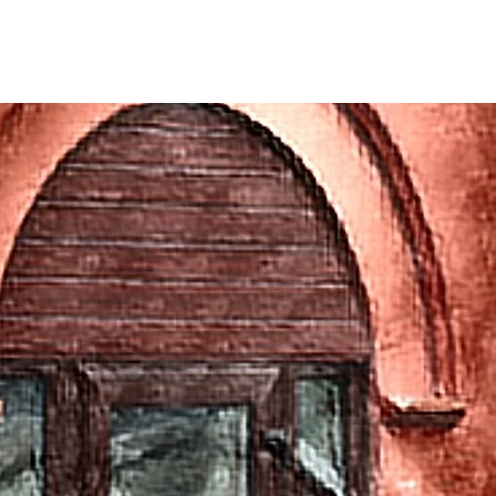
קריירה
להתנדב
השכרת חדרים
השירותים ש